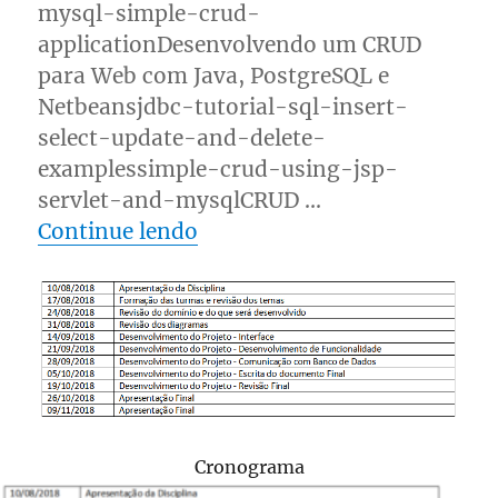
mysql-simple-crud-
applicationDesenvolvendo um CRUD
para Web com Java, PostgreSQL e
Netbeansjdbc-tutorial-sql-insert-
select-update-and-delete-
examplessimple-crud-using-jsp-
servlet-and-mysqlCRUD …
“Projeto Integrador Desenv
Continue lendo
Cronograma