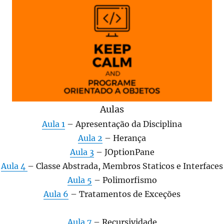
Aulas
Aula 1
– Apresentação da Disciplina
Aula 2
– Herança
Aula 3
– JOptionPane
Aula 4
– Classe Abstrada, Membros Staticos e Interfaces
Aula 5
– Polimorfismo
Aula 6
– Tratamentos de Exceções
Aula 7
– Recursividade