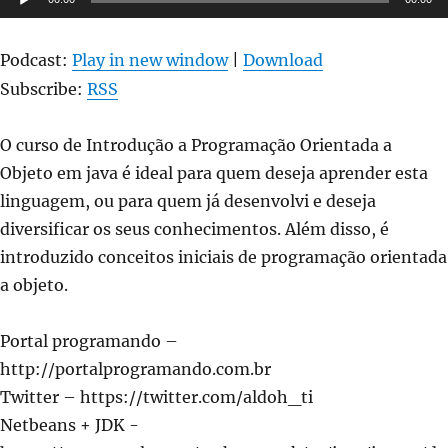
Java
de
áudio
Podcast:
Play in new window
|
Download
Subscribe:
RSS
O curso de Introdução a Programação Orientada a
Objeto em java é ideal para quem deseja aprender esta
linguagem, ou para quem já desenvolvi e deseja
diversificar os seus conhecimentos. Além disso, é
introduzido conceitos iniciais de programação orientada
a objeto.
Portal programando –
http://portalprogramando.com.br
Twitter – https://twitter.com/aldoh_ti
Netbeans + JDK -