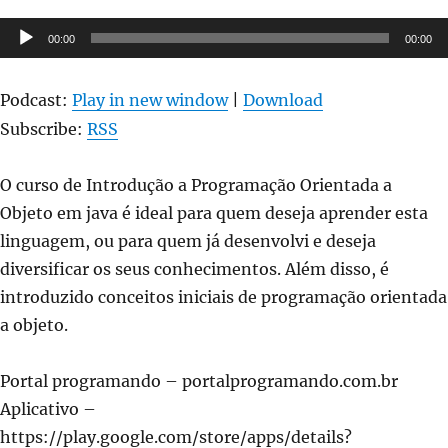
Tocador
00:00
00:00
de
áudio
Podcast:
Play in new window
|
Download
Subscribe:
RSS
O curso de Introdução a Programação Orientada a
Objeto em java é ideal para quem deseja aprender esta
linguagem, ou para quem já desenvolvi e deseja
diversificar os seus conhecimentos. Além disso, é
introduzido conceitos iniciais de programação orientada
a objeto.
Portal programando – portalprogramando.com.br
Aplicativo –
https://play.google.com/store/apps/details?