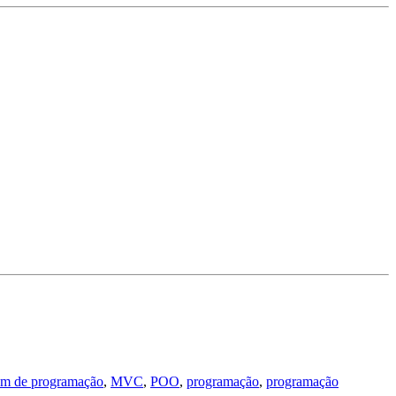
em de programação
,
MVC
,
POO
,
programação
,
programação