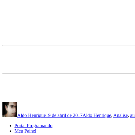
Autor
Publicado
Categorias
em
Aldo Henrique
19 de abril de 2017
Aldo Henrique
,
Analise
,
au
Portal Programando
Meu Painel