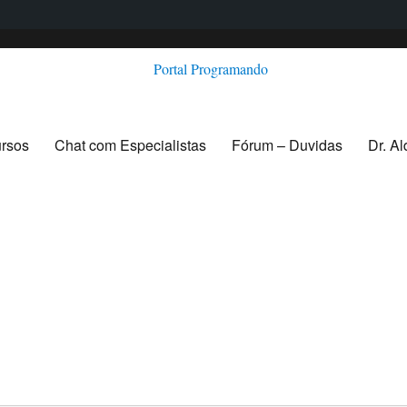
ursos
Chat com Especialistas
Fórum – Duvidas
Dr. A