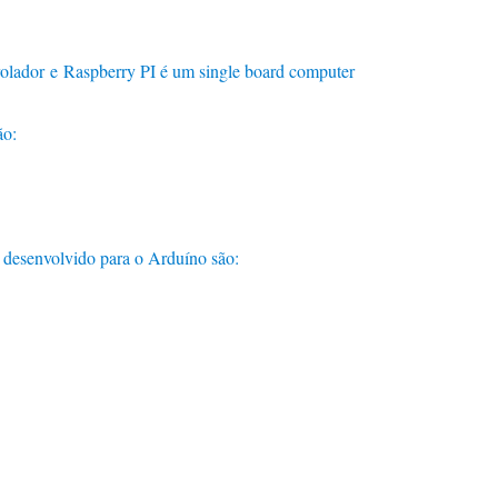
olador e Raspberry PI é um single board computer
ão:
 desenvolvido para o Arduíno são: