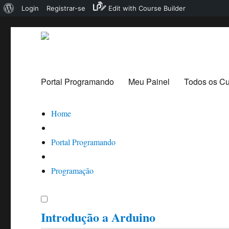
Sobre
Login
Registrar-se
Edit with Course Builder
o
WordPress
Portal Programando
Portal Programando
Meu Painel
Todos os C
Home
Portal Programando
Programação
Introdução a Arduino