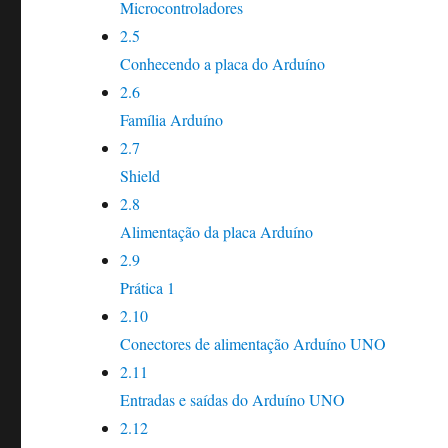
Microcontroladores
2.5
Conhecendo a placa do Arduíno
2.6
Família Arduíno
2.7
Shield
2.8
Alimentação da placa Arduíno
2.9
Prática 1
2.10
Conectores de alimentação Arduíno UNO
2.11
Entradas e saídas do Arduíno UNO
2.12