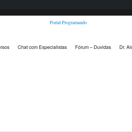
ursos
Chat com Especialistas
Fórum – Duvidas
Dr. A