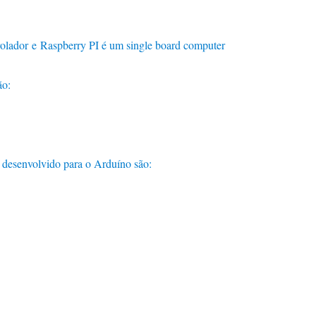
olador e Raspberry PI é um single board computer
ão:
 desenvolvido para o Arduíno são: