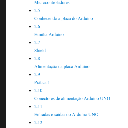
Microcontroladores
2.5
Conhecendo a placa do Arduíno
2.6
Família Arduíno
2.7
Shield
2.8
Alimentação da placa Arduíno
2.9
Prática 1
2.10
Conectores de alimentação Arduíno UNO
2.11
Entradas e saídas do Arduíno UNO
2.12