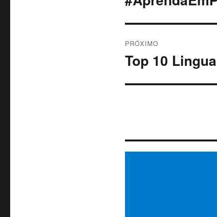
PRÓXIMO
Top 10 Lingua
Próximo
post: