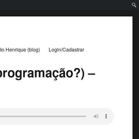
ldo Henrique (blog)
Login/Cadastrar
programação?) –