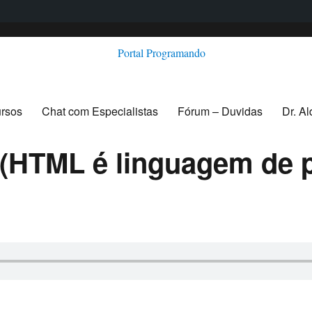
ursos
Chat com Especialistas
Fórum – Duvidas
Dr. A
 (HTML é linguagem de 