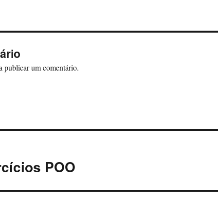
ário
a publicar um comentário.
rcícios POO