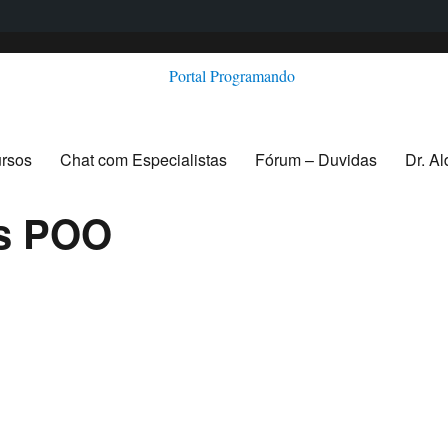
ursos
Chat com Especialistas
Fórum – Duvidas
Dr. A
os POO