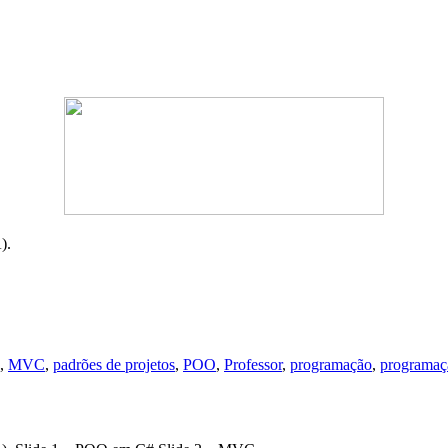
Aldo
Henrique
).
,
MVC
,
padrões de projetos
,
POO
,
Professor
,
programação
,
programaçã