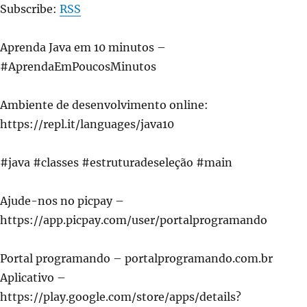
Subscribe:
RSS
Aprenda Java em 10 minutos –
#AprendaEmPoucosMinutos
Ambiente de desenvolvimento online:
https://repl.it/languages/java10
#java #classes #estruturadeseleção #main
Ajude-nos no picpay –
https://app.picpay.com/user/portalprogramando
Portal programando – portalprogramando.com.br
Aplicativo –
https://play.google.com/store/apps/details?