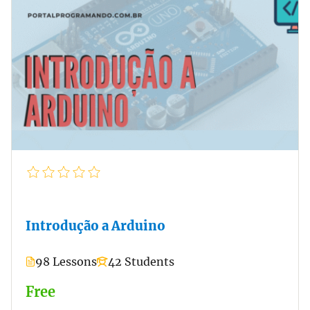
Introdução a Arduino
98 Lessons
42 Students
Free