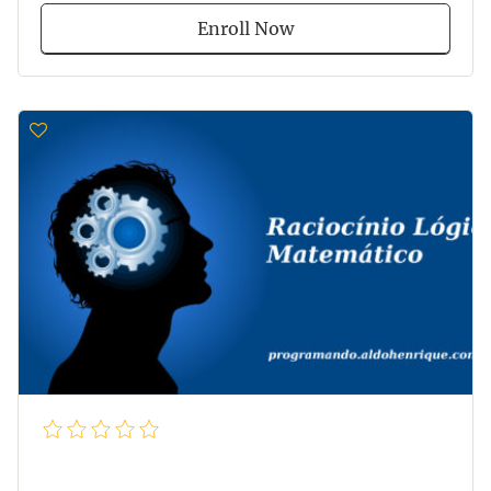
Enroll Now