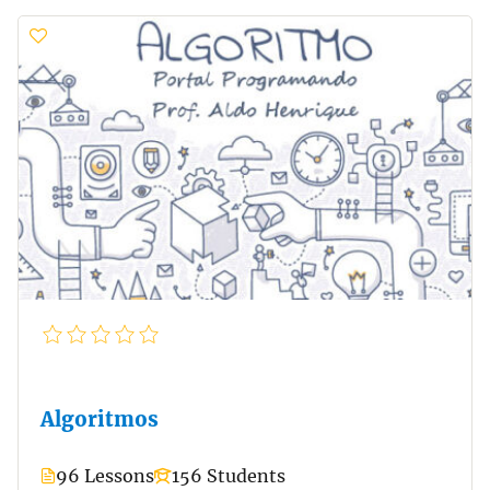
Algoritmos
96 Lessons
156 Students