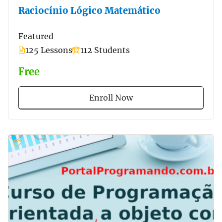
Raciocínio Lógico Matemático
Featured
125 Lessons
112 Students
Free
Enroll Now