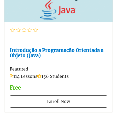
Introdução a Programação Orientada a
Objeto (Java)
Featured
114 Lessons
156 Students
Free
Enroll Now