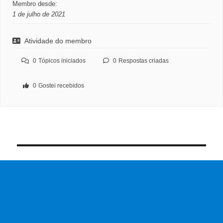
Membro desde:
1 de julho de 2021
Atividade do membro
0
Tópicos iniciados
0
Respostas criadas
0
Gostei recebidos