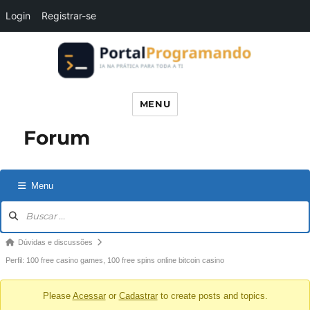
Login
Registrar-se
Portal Programando
MENU
Forum
Menu
Navegação
no
fórum
Caminho
Dúvidas e discussões
de
Perfil: 100 free casino games, 100 free spins online bitcoin casino
navegação
Please
Acessar
or
Cadastrar
to create posts and topics.
do