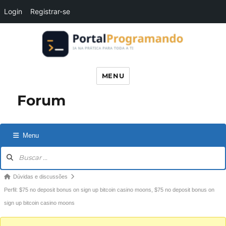
Login
Registrar-se
Portal Programando
MENU
Forum
Menu
Navegação
no
fórum
Caminho
Dúvidas e discussões
de
Perfil: $75 no deposit bonus on sign up bitcoin casino moons, $75 no deposit bonus on
navegação
sign up bitcoin casino moons
do