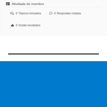
Atividade do membro
0
Tópicos iniciados
0
Respostas criadas
0
Gostei recebidos