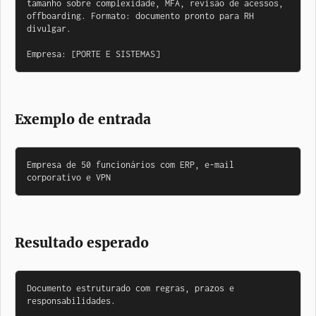
tamanho sobre complexidade, MFA, revisão de acessos, 
offboarding. Formato: documento pronto para RH 
divulgar.

Empresa: [PORTE E SISTEMAS]
Exemplo de entrada
Empresa de 50 funcionários com ERP, e-mail 
corporativo e VPN
Resultado esperado
Documento estruturado com regras, prazos e 
responsabilidades.