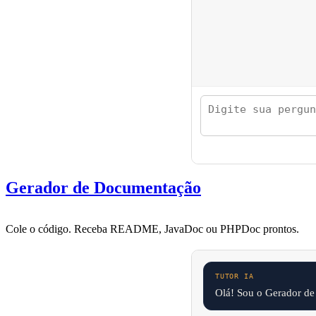
Gerador de Documentação
Cole o código. Receba README, JavaDoc ou PHPDoc prontos.
Olá! Sou o Gerador d