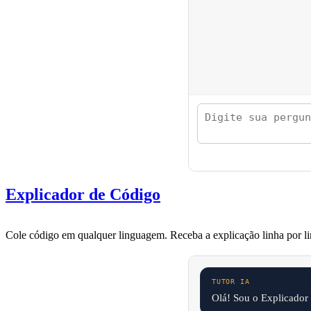
Explicador de Código
Cole código em qualquer linguagem. Receba a explicação linha por li
Olá! Sou o Explicador