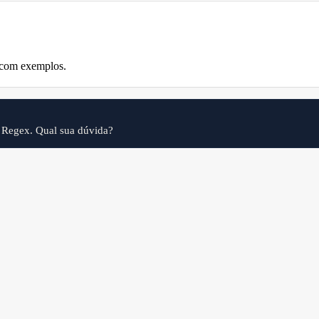
 com exemplos.
 Regex. Qual sua dúvida?