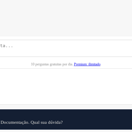
10 perguntas gratuitas por dia.
Premium: ilimitado
.
e Documentação. Qual sua dúvida?