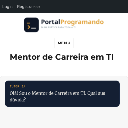
Login
Registrar-se
Portal Programando
MENU
Mentor de Carreira em TI
Olá! Sou o Mentor de Carreira em TI. Qual sua
dúvida?