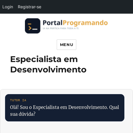
Login
Registrar-se
Portal Programando
MENU
Especialista em
Desenvolvimento
Olá! Sou o Especialista em Desenvolvimento. Qual
sua dúvida?